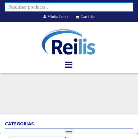
Minha Conta
Carrinho
CATEGORIAS