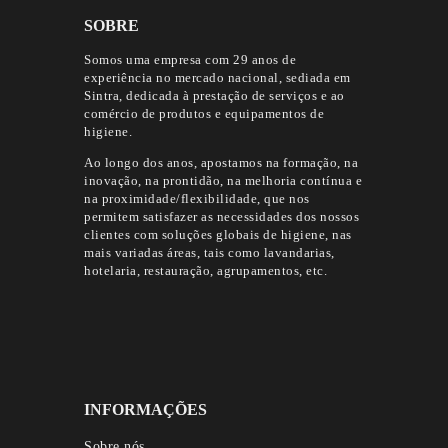
SOBRE
Somos uma empresa com 29 anos de
experiência no mercado nacional, sediada em
Sintra, dedicada à prestação de serviços e ao
comércio de produtos e equipamentos de
higiene.
Ao longo dos anos, apostamos na formação, na
inovação, na prontidão, na melhoria contínua e
na proximidade/flexibilidade, que nos
permitem satisfazer as necessidades dos nossos
clientes com soluções globais de higiene, nas
mais variadas áreas, tais como lavandarias,
hotelaria, restauração, agrupamentos, etc.
INFORMAÇÕES
Sobre nós