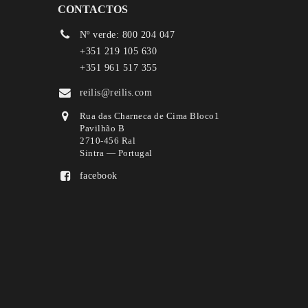
CONTACTOS
Nº verde: 800 204 047
+351 219 105 630
+351 961 517 355
reilis@reilis.com
Rua das Charneca de Cima Bloco1
Pavilhão B
2710-456 Ral
Sintra — Portugal
facebook