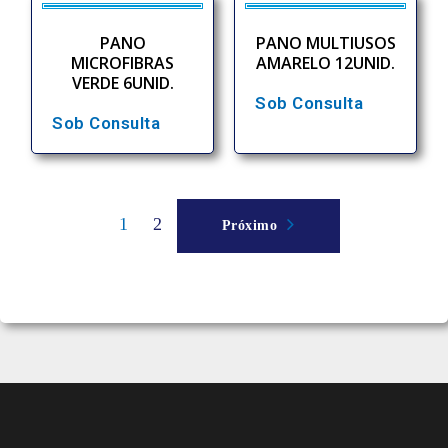
PANO
PANO MULTIUSOS
MICROFIBRAS
AMARELO 12UNID.
VERDE 6UNID.
Sob Consulta
Sob Consulta
1
2
Próximo