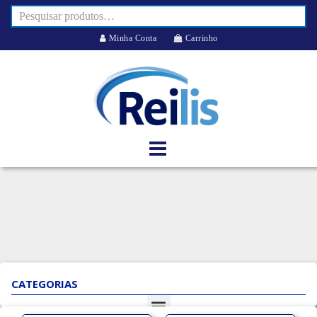
Minha Conta
Carrinho
CATEGORIAS