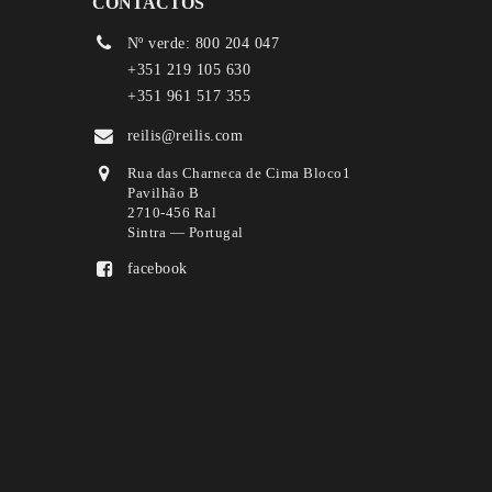
CONTACTOS
Nº verde: 800 204 047
+351 219 105 630
+351 961 517 355
reilis@reilis.com
Rua das Charneca de Cima Bloco1
Pavilhão B
2710-456 Ral
Sintra — Portugal
facebook