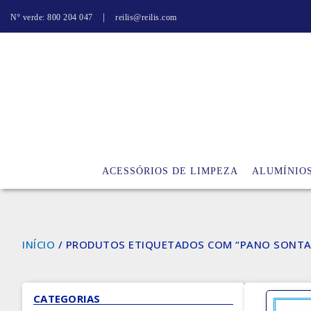
|
Nº verde: 800 204 047
reilis@reilis.com
ACESSÓRIOS DE LIMPEZA
ALUMÍNIO
INÍCIO
/ PRODUTOS ETIQUETADOS COM “PANO SONTA
CATEGORIAS