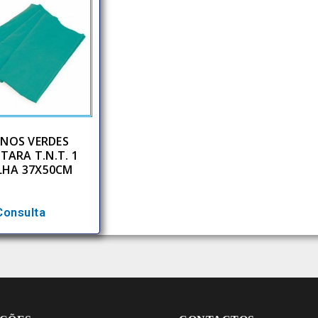
NOS VERDES
TARA T.N.T. 1
LHA 37X50CM
Consulta