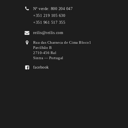
Nº verde: 800 204 047
+351 219 105 630
+351 961 517 355
reilis@reilis.com
Rua das Charneca de Cima Bloco1
Pavilhão B
2710-456 Ral
Sintra — Portugal
facebook