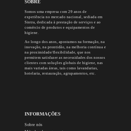
SOBRE
Somos uma empresa com 29 anos de
experiência no mercado nacional, sediada em
Sintra, dedicada à prestação de serviços e ao
comércio de produtos e equipamentos de
higiene.
Ao longo dos anos, apostamos na formação, na
inovação, na prontidão, na melhoria contínua e
na proximidade/flexibilidade, que nos
permitem satisfazer as necessidades dos nossos
clientes com soluções globais de higiene, nas
mais variadas áreas, tais como lavandarias,
hotelaria, restauração, agrupamentos, etc.
INFORMAÇÕES
Sobre nós