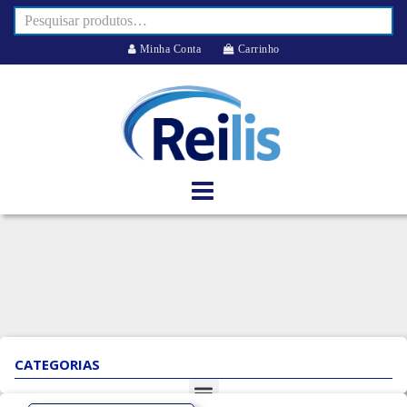
Minha Conta
Carrinho
CATEGORIAS