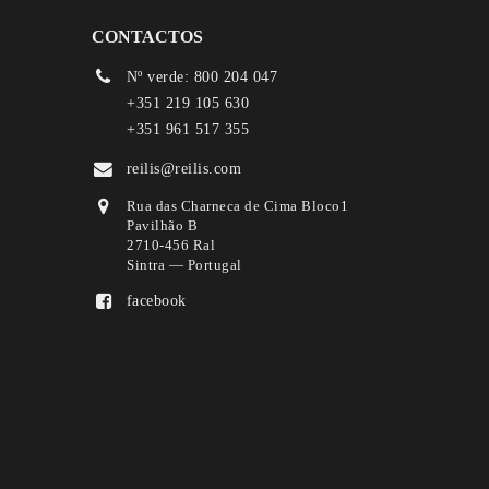
CONTACTOS
Nº verde: 800 204 047
+351 219 105 630
+351 961 517 355
reilis@reilis.com
Rua das Charneca de Cima Bloco1
Pavilhão B
2710-456 Ral
Sintra — Portugal
facebook