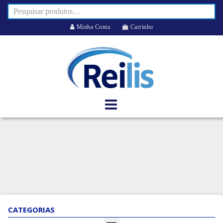
Minha Conta
Carrinho
CATEGORIAS