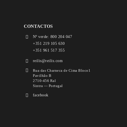
CONTACTOS
Nº verde: 800 204 047
+351 219 105 630
+351 961 517 355
reilis@reilis.com
Rua das Charneca de Cima Bloco1
Pavilhão B
2710-456 Ral
Sintra — Portugal
facebook