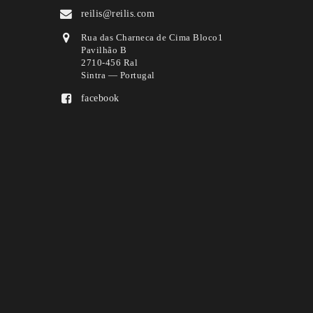
reilis@reilis.com
Rua das Charneca de Cima Bloco1
Pavilhão B
2710-456 Ral
Sintra — Portugal
facebook