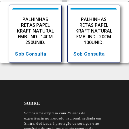
PALHINHAS
PALHINHAS
RETAS PAPEL
RETAS PAPEL
KRAFT NATURAL
KRAFT NATURAL
EMB. IND.. 14CM
EMB. IND.. 20CM
250UNID.
100UNID.
Sob Consulta
Sob Consulta
SOBRE
Somos uma empresa com 29 anos de
experiência no mercado nacional, sediada em
Sintra, dedicada à prestação de serviços e ao
comércio de produtos e equipamentos de