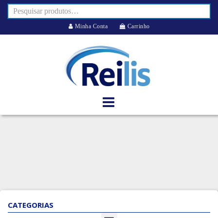
Minha Conta
Carrinho
CATEGORIAS