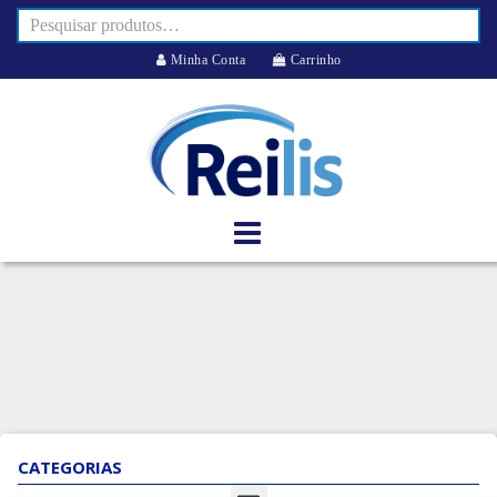
Minha Conta
Carrinho
CATEGORIAS