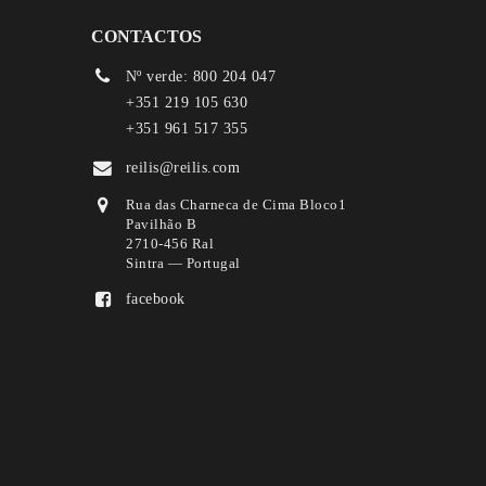
CONTACTOS
Nº verde: 800 204 047
+351 219 105 630
+351 961 517 355
reilis@reilis.com
Rua das Charneca de Cima Bloco1
Pavilhão B
2710-456 Ral
Sintra — Portugal
facebook