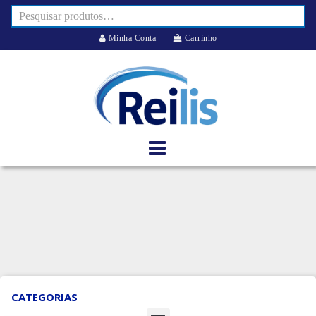
Minha Conta
Carrinho
CATEGORIAS