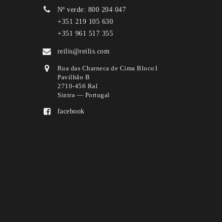
Nº verde: 800 204 047
+351 219 105 630
+351 961 517 355
reilis@reilis.com
Rua das Charneca de Cima Bloco1
Pavilhão B
2710-456 Ral
Sintra — Portugal
facebook