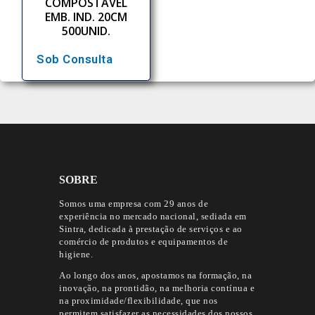
COMPOSTÁVEL
EMB. IND. 20CM
500UNID.
Sob Consulta
SOBRE
Somos uma empresa com 29 anos de
experiência no mercado nacional, sediada em
Sintra, dedicada à prestação de serviços e ao
comércio de produtos e equipamentos de
higiene.
Ao longo dos anos, apostamos na formação, na
inovação, na prontidão, na melhoria contínua e
na proximidade/flexibilidade, que nos
permitem satisfazer as necessidades dos nossos