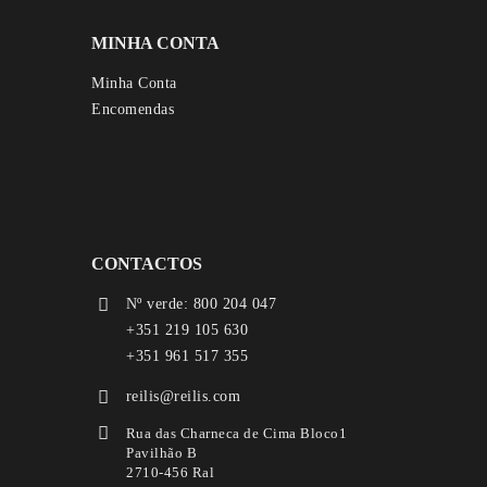
MINHA CONTA
Minha Conta
Encomendas
CONTACTOS
Nº verde: 800 204 047
+351 219 105 630
+351 961 517 355
reilis@reilis.com
Rua das Charneca de Cima Bloco1
Pavilhão B
2710-456 Ral