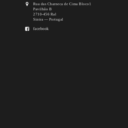
Rua das Charneca de Cima Bloco1
Pavilhão B
2710-456 Ral
Sintra — Portugal
facebook