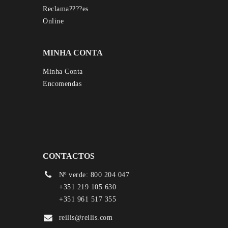
MINHA CONTA
Minha Conta
Encomendas
CONTACTOS
Nº verde: 800 204 047
+351 219 105 630
+351 961 517 355
reilis@reilis.com