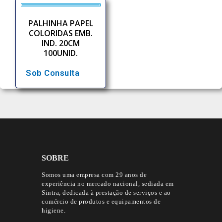
PALHINHA PAPEL
COLORIDAS EMB.
IND. 20CM
100UNID.
Sob Consulta
SOBRE
Somos uma empresa com 29 anos de
experiência no mercado nacional, sediada em
Sintra, dedicada à prestação de serviços e ao
comércio de produtos e equipamentos de
higiene.