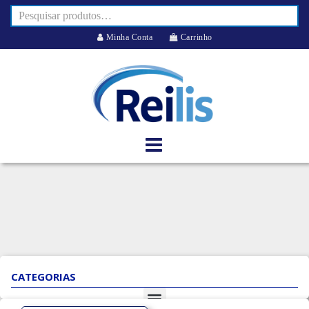
Minha Conta
Carrinho
CATEGORIAS