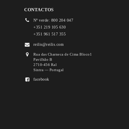
CONTACTOS
Nº verde: 800 204 047
+351 219 105 630
+351 961 517 355
reilis@reilis.com
Rua das Charneca de Cima Bloco1
Pavilhão B
2710-456 Ral
Sintra — Portugal
facebook