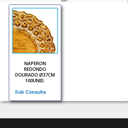
NAPERON
REDONDO
DOURADO Ø37CM
100UNID.
Sob Consulta