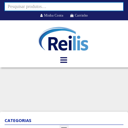
Minha Conta
Carrinho
CATEGORIAS