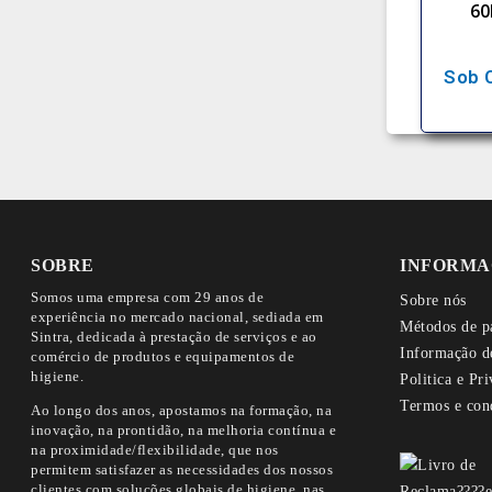
60
Sob 
SOBRE
INFORMA
Somos uma empresa com 29 anos de
Sobre nós
experiência no mercado nacional, sediada em
Métodos de p
Sintra, dedicada à prestação de serviços e ao
Informação d
comércio de produtos e equipamentos de
higiene.
Politica e Pr
Termos e con
Ao longo dos anos, apostamos na formação, na
inovação, na prontidão, na melhoria contínua e
na proximidade/flexibilidade, que nos
permitem satisfazer as necessidades dos nossos
clientes com soluções globais de higiene, nas