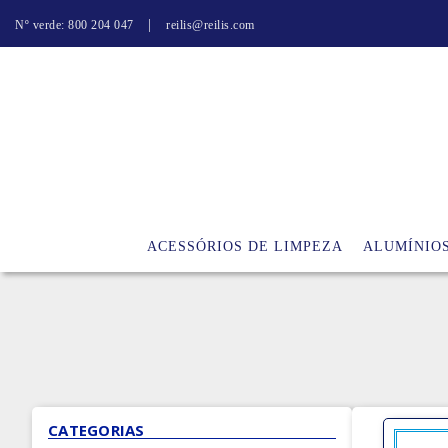
|
Nº verde: 800 204 047
reilis@reilis.com
ACESSÓRIOS DE LIMPEZA
ALUMÍNIO
CATEGORIAS