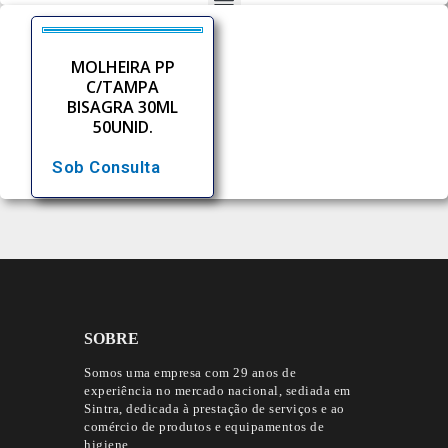
MOLHEIRA PP
C/TAMPA
BISAGRA 30ML
50UNID.
Sob Consulta
SOBRE
Somos uma empresa com 29 anos de
experiência no mercado nacional, sediada em
Sintra, dedicada à prestação de serviços e ao
comércio de produtos e equipamentos de
higiene.