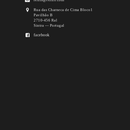
Rua das Charneca de Cima Bloco1
Pavilhão B
2710-456 Ral
Sintra — Portugal
facebook