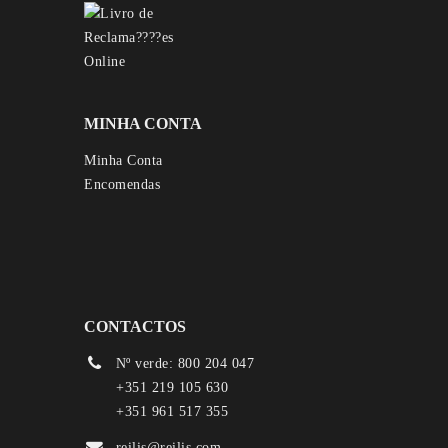
MINHA CONTA
Minha Conta
Encomendas
CONTACTOS
Nº verde: 800 204 047
+351 219 105 630
+351 961 517 355
reilis@reilis.com