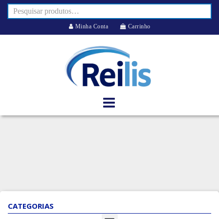
Minha Conta
Carrinho
CATEGORIAS