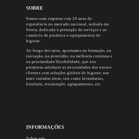
SOBRE
Somos uma empresa com 29 anos de
experiência no mercado nacional, sediada em
Sintra, dedicada à prestação de serviços e ao
comércio de produtos e equipamentos de
higiene.
Ao longo dos anos, apostamos na formação, na
inovação, na prontidão, na melhoria contínua e
na proximidade/flexibilidade, que nos
permitem satisfazer as necessidades dos nossos
clientes com soluções globais de higiene, nas
mais variadas áreas, tais como lavandarias,
hotelaria, restauração, agrupamentos, etc.
INFORMAÇÕES
Sobre nós