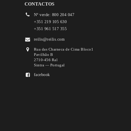
CONTACTOS
Nº verde: 800 204 047
+351 219 105 630
+351 961 517 355
reilis@reilis.com
Rua das Charneca de Cima Bloco1
Pavilhão B
2710-456 Ral
Sintra — Portugal
facebook