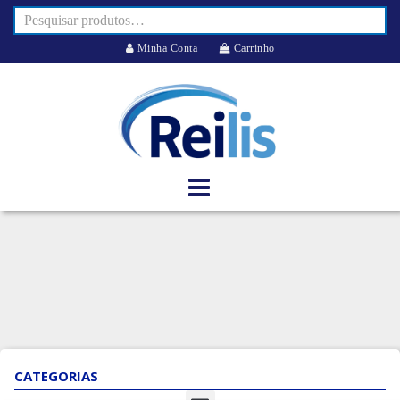
Minha Conta
Carrinho
CATEGORIAS