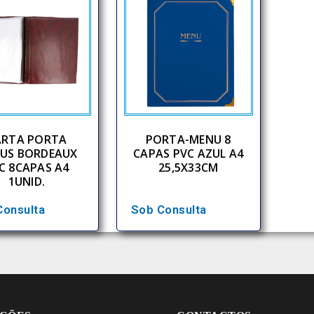
ARTA PORTA
PORTA-MENU 8
US BORDEAUX
CAPAS PVC AZUL A4
C 8CAPAS A4
25,5X33CM
1UNID.
Consulta
Sob Consulta