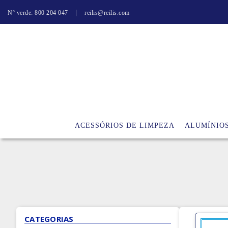
|
Nº verde: 800 204 047
reilis@reilis.com
ACESSÓRIOS DE LIMPEZA
ALUMÍNIO
CATEGORIAS