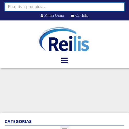
Minha Conta
Carrinho
CATEGORIAS