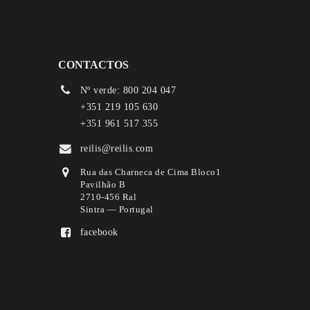
CONTACTOS
Nº verde: 800 204 047
+351 219 105 630
+351 961 517 355
reilis@reilis.com
Rua das Charneca de Cima Bloco1
Pavilhão B
2710-456 Ral
Sintra — Portugal
facebook