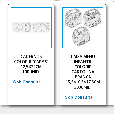
CADERNOS
CAIXA MENU
COLORIR “CARAS”
INFANTIL
12,5X22CM
COLORIR
100UNID.
CARTOLINA
BRANCA
15,5×10,5×17,5CM
Sob Consulta
300UNID.
Sob Consulta