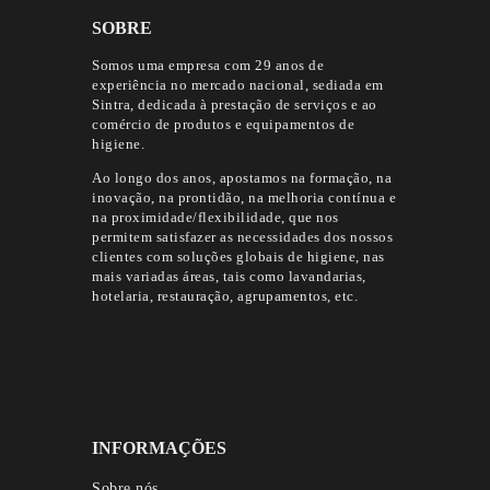
SOBRE
Somos uma empresa com 29 anos de
experiência no mercado nacional, sediada em
Sintra, dedicada à prestação de serviços e ao
comércio de produtos e equipamentos de
higiene.
Ao longo dos anos, apostamos na formação, na
inovação, na prontidão, na melhoria contínua e
na proximidade/flexibilidade, que nos
permitem satisfazer as necessidades dos nossos
clientes com soluções globais de higiene, nas
mais variadas áreas, tais como lavandarias,
hotelaria, restauração, agrupamentos, etc.
INFORMAÇÕES
Sobre nós