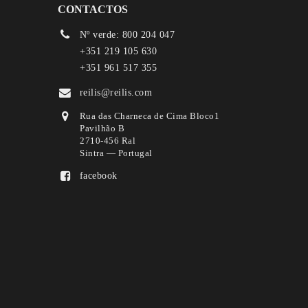
CONTACTOS
Nº verde: 800 204 047
+351 219 105 630
+351 961 517 355
reilis@reilis.com
Rua das Charneca de Cima Bloco1
Pavilhão B
2710-456 Ral
Sintra — Portugal
facebook