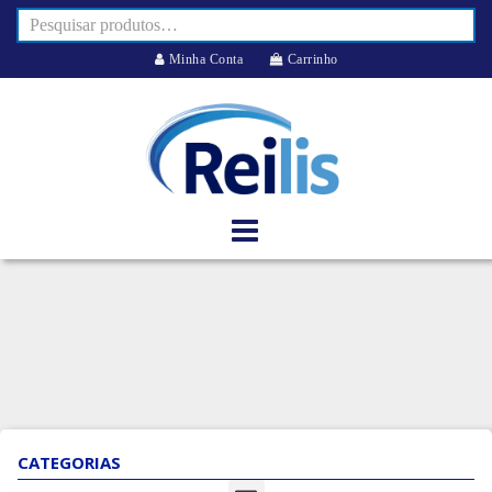
Minha Conta
Carrinho
CATEGORIAS