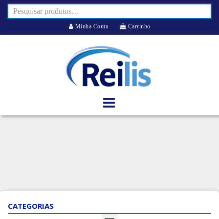
Minha Conta
Carrinho
CATEGORIAS