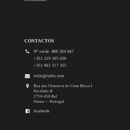
CONTACTOS
Nº verde: 800 204 047
+351 219 105 630
+351 961 517 355
reilis@reilis.com
Rua das Charneca de Cima Bloco1
Pavilhão B
2710-456 Ral
Sintra — Portugal
facebook