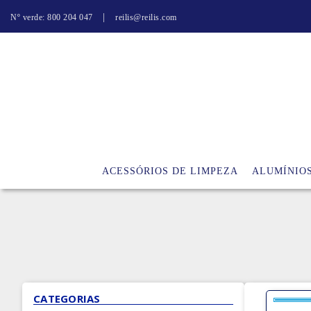
|
Nº verde: 800 204 047
reilis@reilis.com
ACESSÓRIOS DE LIMPEZA
ALUMÍNIO
CATEGORIAS