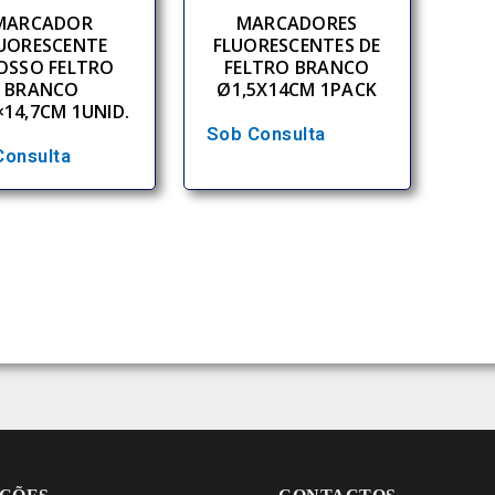
MARCADOR
MARCADORES
UORESCENTE
FLUORESCENTES DE
OSSO FELTRO
FELTRO BRANCO
BRANCO
Ø1,5X14CM 1PACK
×14,7CM 1UNID.
Sob Consulta
Consulta