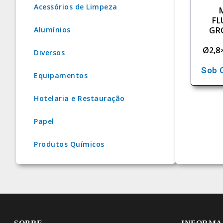
Acessórios de Limpeza
FL
Alumínios
GR
Ø2,8
Diversos
Sob 
Equipamentos
Hotelaria e Restauração
Papel
Produtos Químicos