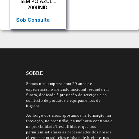
SEM PÓ AZUL L
200UNID.
Sob Consulta
SOBRE
Somos uma empresa com 29 anos de
experiência no mercado nacional, sediada em
Sintra, dedicada à prestação de serviços e ao
comércio de produtos e equipamentos de
higiene.
Ao longo dos anos, apostamos na formação, na
inovação, na prontidão, na melhoria contínua e
na proximidade/flexibilidade, que nos
permitem satisfazer as necessidades dos nossos
clientes com soluções globais de higiene, nas