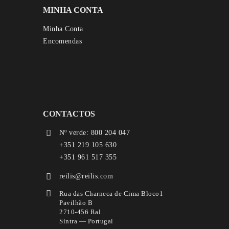
MINHA CONTA
Minha Conta
Encomendas
CONTACTOS
Nº verde: 800 204 047
+351 219 105 630
+351 961 517 355
reilis@reilis.com
Rua das Charneca de Cima Bloco1
Pavilhão B
2710-456 Ral
Sintra — Portugal