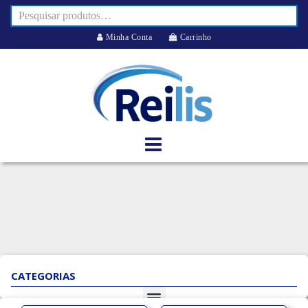
Minha Conta
Carrinho
CATEGORIAS