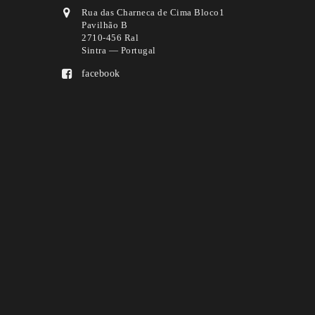
Rua das Charneca de Cima Bloco1
Pavilhão B
2710-456 Ral
Sintra — Portugal
facebook