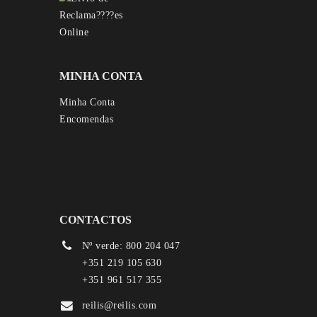
MINHA CONTA
Minha Conta
Encomendas
CONTACTOS
Nº verde: 800 204 047
+351 219 105 630
+351 961 517 355
reilis@reilis.com