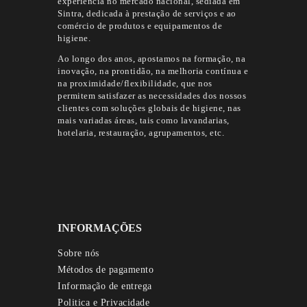
experiência no mercado nacional, sediada em
Sintra, dedicada à prestação de serviços e ao
comércio de produtos e equipamentos de
higiene.
Ao longo dos anos, apostamos na formação, na
inovação, na prontidão, na melhoria contínua e
na proximidade/flexibilidade, que nos
permitem satisfazer as necessidades dos nossos
clientes com soluções globais de higiene, nas
mais variadas áreas, tais como lavandarias,
hotelaria, restauração, agrupamentos, etc.
INFORMAÇÕES
Sobre nós
Métodos de pagamento
Informação de entrega
Politica e Privacidade