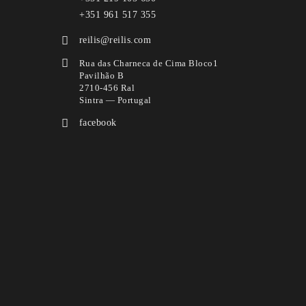
+351 961 517 355
reilis@reilis.com
Rua das Charneca de Cima Bloco1
Pavilhão B
2710-456 Ral
Sintra — Portugal
facebook