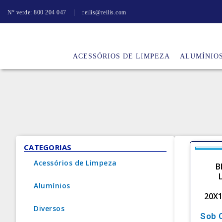
|
Nº verde: 800 204 047
reilis@reilis.com
ACESSÓRIOS DE LIMPEZA
ALUMÍNIO
CATEGORIAS
Acessórios de Limpeza
B
Alumínios
20X
Diversos
Sob 