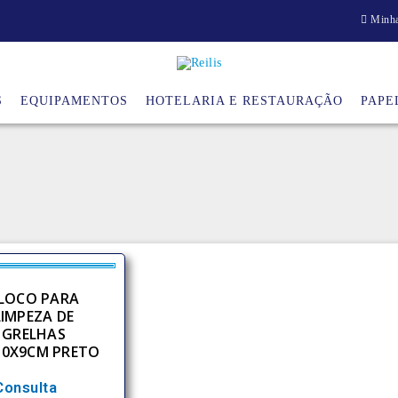
Minha
S
EQUIPAMENTOS
HOTELARIA E RESTAURAÇÃO
PAPE
LOCO PARA
LIMPEZA DE
GRELHAS
10X9CM PRETO
Consulta