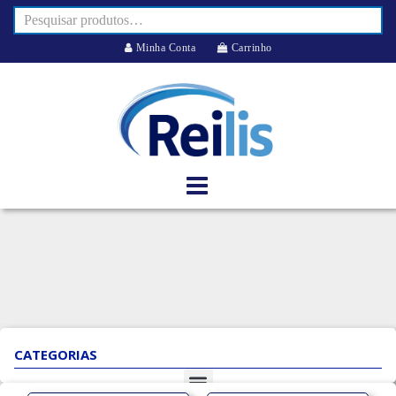
Minha Conta
Carrinho
CATEGORIAS