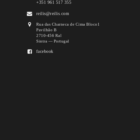
+351 961 517 355
reilis@reilis.com
Rua das Charneca de Cima Bloco1
Pavilhão B
2710-456 Ral
Sintra — Portugal
facebook