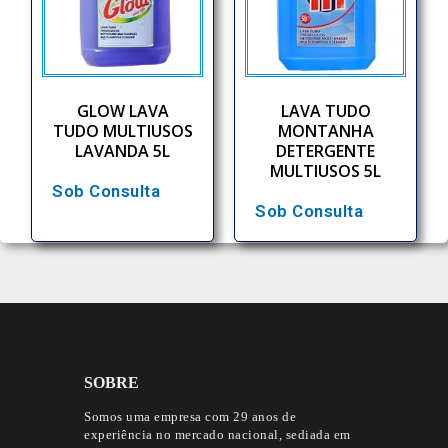
GLOW LAVA
LAVA TUDO
TUDO MULTIUSOS
MONTANHA
LAVANDA 5L
DETERGENTE
MULTIUSOS 5L
Sob Consulta
Sob Consulta
SOBRE
Somos uma empresa com 29 anos de
experiência no mercado nacional, sediada em