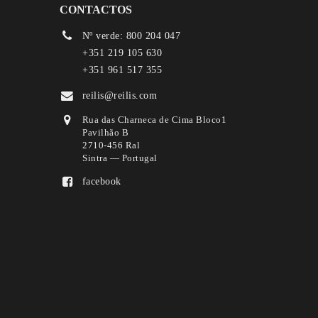
CONTACTOS
Nº verde: 800 204 047
+351 219 105 630
+351 961 517 355
reilis@reilis.com
Rua das Charneca de Cima Bloco1
Pavilhão B
2710-456 Ral
Sintra — Portugal
facebook