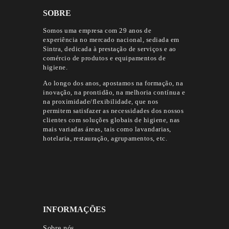
SOBRE
Somos uma empresa com 29 anos de
experiência no mercado nacional, sediada em
Sintra, dedicada à prestação de serviços e ao
comércio de produtos e equipamentos de
higiene.
Ao longo dos anos, apostamos na formação, na
inovação, na prontidão, na melhoria contínua e
na proximidade/flexibilidade, que nos
permitem satisfazer as necessidades dos nossos
clientes com soluções globais de higiene, nas
mais variadas áreas, tais como lavandarias,
hotelaria, restauração, agrupamentos, etc.
INFORMAÇÕES
Sobre nós