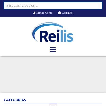
Minha Conta
Carrinho
CATEGORIAS