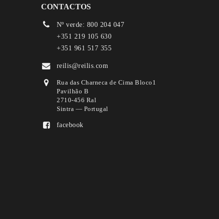
CONTACTOS
Nº verde: 800 204 047
+351 219 105 630
+351 961 517 355
reilis@reilis.com
Rua das Charneca de Cima Bloco1
Pavilhão B
2710-456 Ral
Sintra — Portugal
facebook