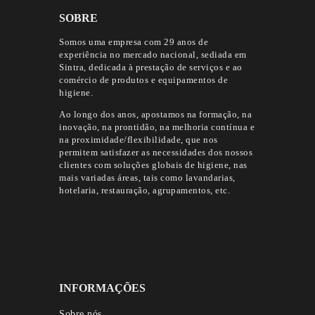
SOBRE
Somos uma empresa com 29 anos de
experiência no mercado nacional, sediada em
Sintra, dedicada à prestação de serviços e ao
comércio de produtos e equipamentos de
higiene.
Ao longo dos anos, apostamos na formação, na
inovação, na prontidão, na melhoria contínua e
na proximidade/flexibilidade, que nos
permitem satisfazer as necessidades dos nossos
clientes com soluções globais de higiene, nas
mais variadas áreas, tais como lavandarias,
hotelaria, restauração, agrupamentos, etc.
INFORMAÇÕES
Sobre nós