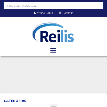
Minha Conta
Carrinho
CATEGORIAS