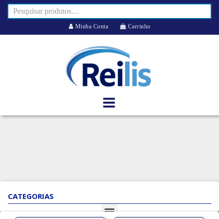
Minha Conta
Carrinho
CATEGORIAS