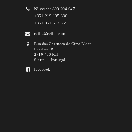
Nº verde: 800 204 047
+351 219 105 630
+351 961 517 355
reilis@reilis.com
Rua das Charneca de Cima Bloco1
Pavilhão B
2710-456 Ral
Sintra — Portugal
facebook