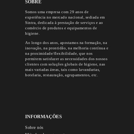
SOBRE
Somos uma empresa com 29 anos de
experiência no mercado nacional, sediada em
Sintra, dedicada à prestação de serviços e ao
comércio de produtos e equipamentos de
higiene.
Ao longo dos anos, apostamos na formação, na
inovação, na prontidão, na melhoria contínua e
na proximidade/flexibilidade, que nos
permitem satisfazer as necessidades dos nossos
clientes com soluções globais de higiene, nas
mais variadas áreas, tais como lavandarias,
hotelaria, restauração, agrupamentos, etc.
INFORMAÇÕES
Sobre nós