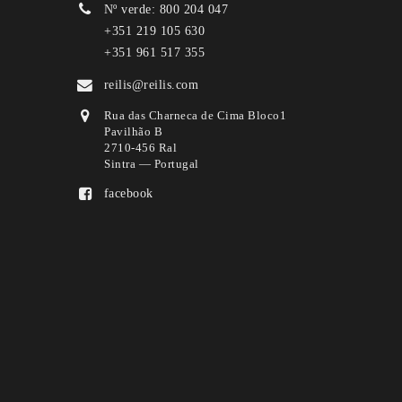
Nº verde: 800 204 047
+351 219 105 630
+351 961 517 355
reilis@reilis.com
Rua das Charneca de Cima Bloco1
Pavilhão B
2710-456 Ral
Sintra — Portugal
facebook