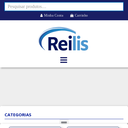
Minha Conta
Carrinho
CATEGORIAS