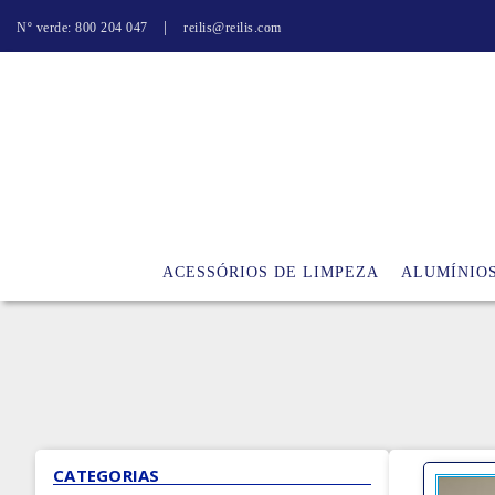
|
Nº verde: 800 204 047
reilis@reilis.com
ACESSÓRIOS DE LIMPEZA
ALUMÍNIO
CATEGORIAS