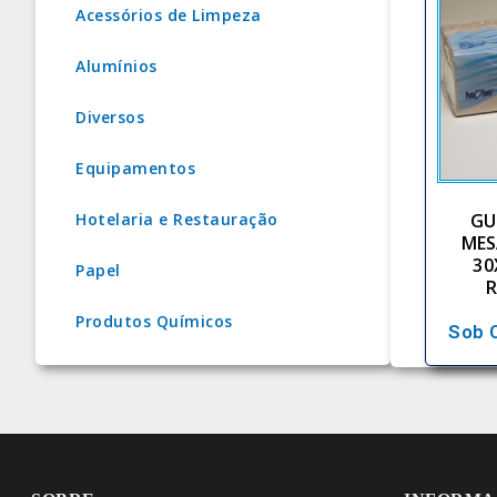
Acessórios de Limpeza
Alumínios
Diversos
Equipamentos
GU
Hotelaria e Restauração
MES
30
Papel
R
Produtos Químicos
Sob 