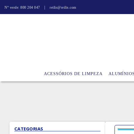
|
Nº verde: 800 204 047
reilis@reilis.com
ACESSÓRIOS DE LIMPEZA
ALUMÍNIO
CATEGORIAS