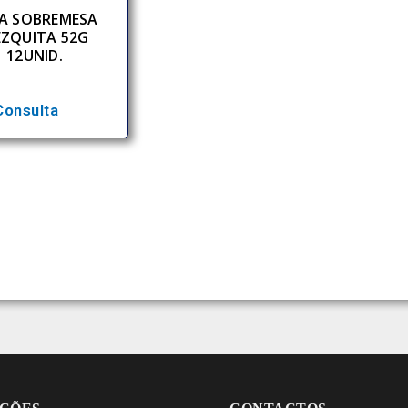
A SOBREMESA
ZQUITA 52G
12UNID.
Consulta