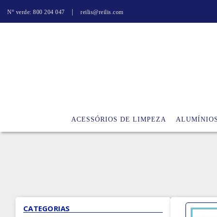
|
Nº verde: 800 204 047
reilis@reilis.com
ACESSÓRIOS DE LIMPEZA
ALUMÍNIO
CATEGORIAS