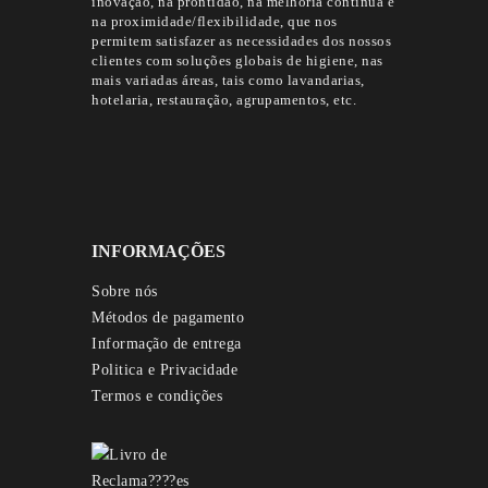
inovação, na prontidão, na melhoria contínua e
na proximidade/flexibilidade, que nos
permitem satisfazer as necessidades dos nossos
clientes com soluções globais de higiene, nas
mais variadas áreas, tais como lavandarias,
hotelaria, restauração, agrupamentos, etc.
INFORMAÇÕES
Sobre nós
Métodos de pagamento
Informação de entrega
Politica e Privacidade
Termos e condições