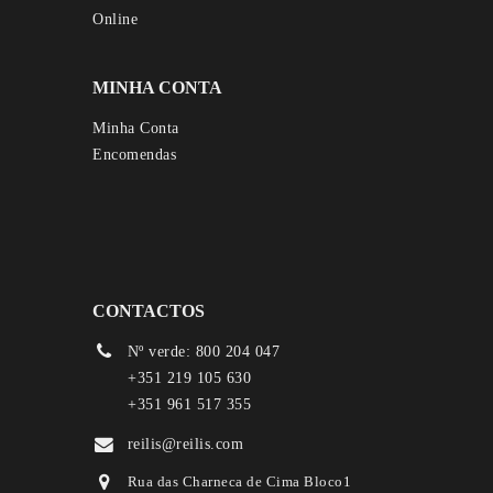
MINHA CONTA
Minha Conta
Encomendas
CONTACTOS
Nº verde: 800 204 047
+351 219 105 630
+351 961 517 355
reilis@reilis.com
Rua das Charneca de Cima Bloco1