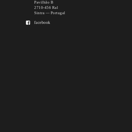
Pavilhão B
2710-456 Ral
Sintra — Portugal
facebook