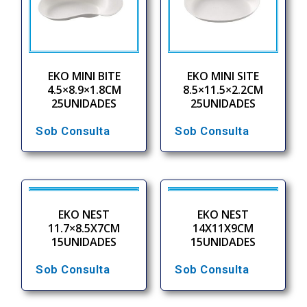
EKO MINI BITE
EKO MINI SITE
4.5×8.9×1.8CM
8.5×11.5×2.2CM
25UNIDADES
25UNIDADES
Sob Consulta
Sob Consulta
EKO NEST
EKO NEST
11.7×8.5X7CM
14X11X9CM
15UNIDADES
15UNIDADES
Sob Consulta
Sob Consulta