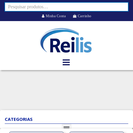
Minha Conta
Carrinho
CATEGORIAS