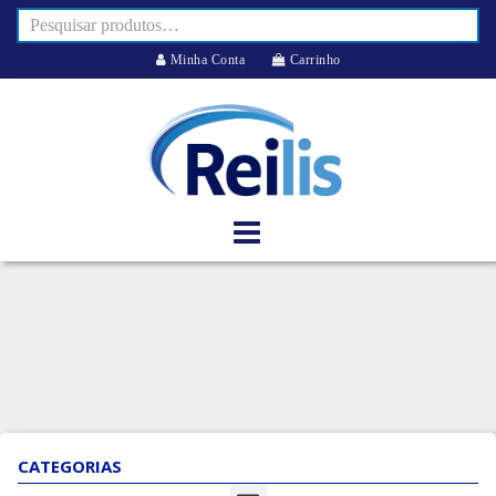
Minha Conta
Carrinho
CATEGORIAS