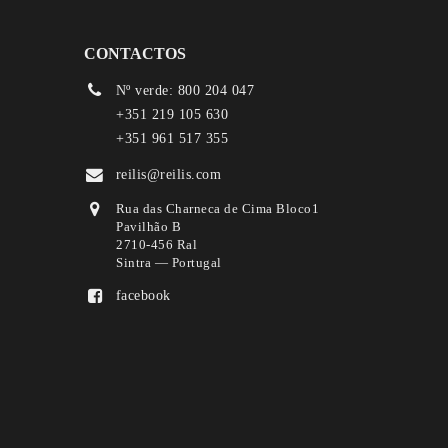
CONTACTOS
Nº verde: 800 204 047
+351 219 105 630
+351 961 517 355
reilis@reilis.com
Rua das Charneca de Cima Bloco1
Pavilhão B
2710-456 Ral
Sintra — Portugal
facebook