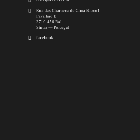
Rua das Charneca de Cima Bloco1
Pavilhão B
2710-456 Ral
Sintra — Portugal
facebook