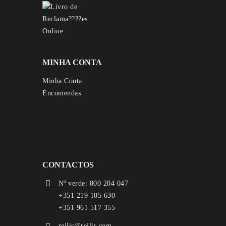
MINHA CONTA
Minha Conta
Encomendas
CONTACTOS
Nº verde: 800 204 047
+351 219 105 630
+351 961 517 355
reilis@reilis.com