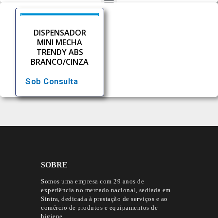
DISPENSADOR
MINI MECHA
TRENDY ABS
BRANCO/CINZA
Sob Consulta
SOBRE
Somos uma empresa com 29 anos de
experiência no mercado nacional, sediada em
Sintra, dedicada à prestação de serviços e ao
comércio de produtos e equipamentos de
higiene.