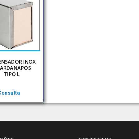
ENSADOR INOX
ARDANAPOS
TIPO L
Consulta