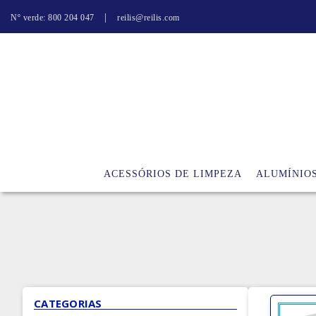
|
Nº verde: 800 204 047
reilis@reilis.com
ACESSÓRIOS DE LIMPEZA
ALUMÍNIO
CATEGORIAS