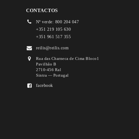
CONTACTOS
Nº verde: 800 204 047
+351 219 105 630
+351 961 517 355
reilis@reilis.com
Rua das Charneca de Cima Bloco1
Pavilhão B
2710-456 Ral
Sintra — Portugal
facebook