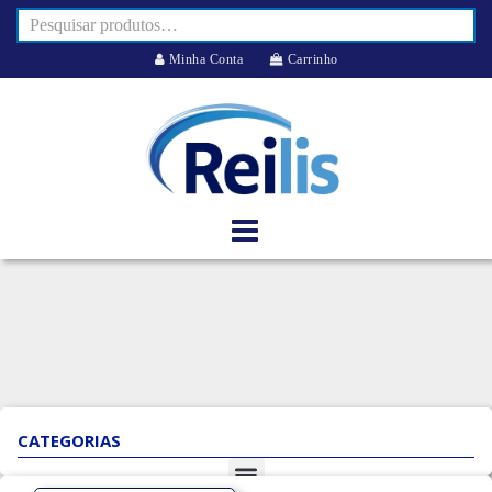
Minha Conta
Carrinho
CATEGORIAS