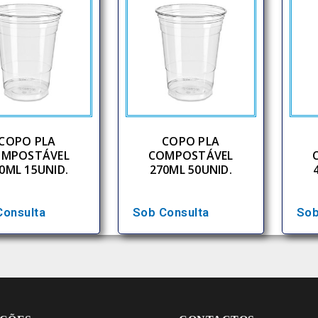
COPO PLA
COPO PLA
MPOSTÁVEL
COMPOSTÁVEL
0ML 15UNID.
270ML 50UNID.
Consulta
Sob Consulta
Sob