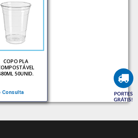
COPO PLA
COMPOSTÁVEL
480ML 50UNID.
 Consulta