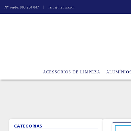
|
Nº verde: 800 204 047
reilis@reilis.com
ACESSÓRIOS DE LIMPEZA
ALUMÍNIO
CATEGORIAS