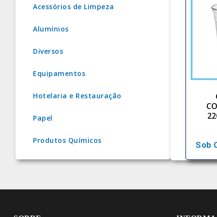
Acessórios de Limpeza
Alumínios
Diversos
Equipamentos
Hotelaria e Restauração
CO
22
Papel
Produtos Químicos
Sob 