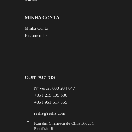
MINHA CONTA
Minha Conta
Encomendas
CONTACTOS
Nº verde: 800 204 047
+351 219 105 630
+351 961 517 355
reilis@reilis.com
Rua das Charneca de Cima Bloco1
Pavilhão B