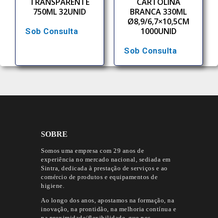
TRANSPARENTE
CARTOLINA
750ML 32UNID
BRANCA 330ML
Ø8,9/6,7×10,5CM
1000UNID
Sob Consulta
Sob Consulta
SOBRE
Somos uma empresa com 29 anos de
experiência no mercado nacional, sediada em
Sintra, dedicada à prestação de serviços e ao
comércio de produtos e equipamentos de
higiene.
Ao longo dos anos, apostamos na formação, na
inovação, na prontidão, na melhoria contínua e