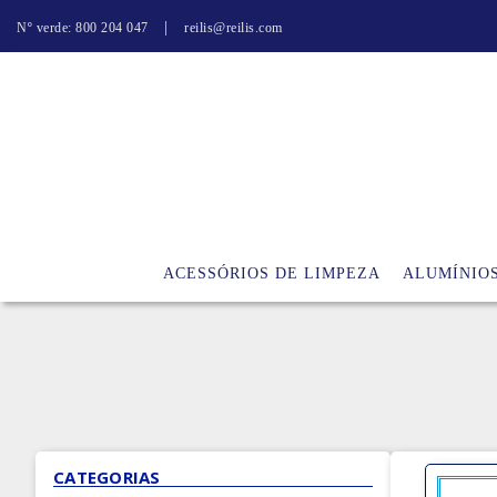
|
Nº verde: 800 204 047
reilis@reilis.com
ACESSÓRIOS DE LIMPEZA
ALUMÍNIO
CATEGORIAS