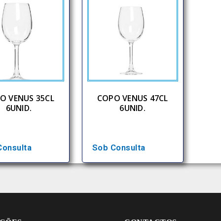
O VENUS 35CL
COPO VENUS 47CL
6UNID.
6UNID.
Consulta
Sob Consulta