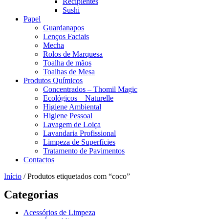
Recipientes
Sushi
Papel
Guardanapos
Lenços Faciais
Mecha
Rolos de Marquesa
Toalha de mãos
Toalhas de Mesa
Produtos Químicos
Concentrados – Thomil Magic
Ecológicos – Naturelle
Higiene Ambiental
Higiene Pessoal
Lavagem de Loiça
Lavandaria Profissional
Limpeza de Superfícies
Tratamento de Pavimentos
Contactos
Início
/ Produtos etiquetados com “coco”
Categorias
Acessórios de Limpeza