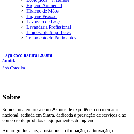
Ecológicos – Naturelle
Higiene Ambiental
Higiene de Mãos
Higiene Pessoal
Lavagem de Loiça
Lavandaria Profissional
Limpeza de Superfícies
Tratamento de Pavimentos
Taça coco natural 200ml
5unid.
Sob Consulta
Sobre
Somos uma empresa com 29 anos de experiência no mercado
nacional, sediada em Sintra, dedicada à prestação de serviços e ao
comércio de produtos e equipamentos de higiene.
Ao longo dos anos, apostamos na formação, na inovação, na