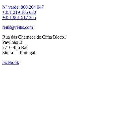
Nº verde: 800 204 047
+351 219 105 630
+351 961 517 355
reilis@reilis.com
Rua das Charneca de Cima Bloco1
Pavilhão B
2710-456 Ral
Sintra — Portugal
facebook