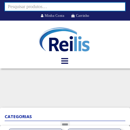
Minha Conta
Carrinho
CATEGORIAS