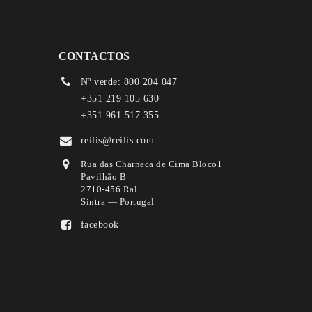
CONTACTOS
Nº verde: 800 204 047
+351 219 105 630
+351 961 517 355
reilis@reilis.com
Rua das Charneca de Cima Bloco1
Pavilhão B
2710-456 Ral
Sintra — Portugal
facebook