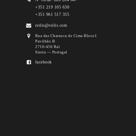
+351 219 105 630
+351 961 517 355
reilis@reilis.com
Rua das Charneca de Cima Bloco1
Pavilhão B
2710-456 Ral
Sintra — Portugal
facebook