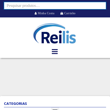
Minha Conta
Carrinho
CATEGORIAS