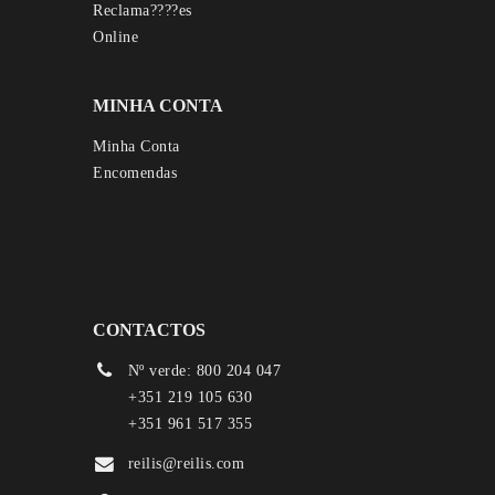
MINHA CONTA
Minha Conta
Encomendas
CONTACTOS
Nº verde: 800 204 047
+351 219 105 630
+351 961 517 355
reilis@reilis.com