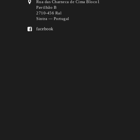
Rua das Charneca de Cima Bloco1
Pavilhão B
2710-456 Ral
Sintra — Portugal
facebook