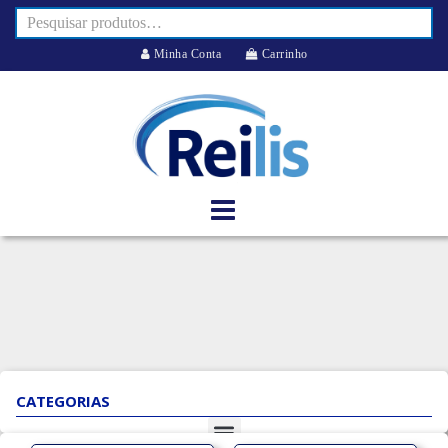
Minha Conta
Carrinho
CATEGORIAS