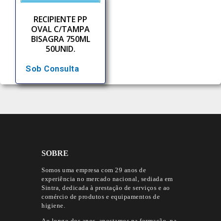
RECIPIENTE PP
OVAL C/TAMPA
BISAGRA 750ML
50UNID.
Sob Consulta
SOBRE
Somos uma empresa com 29 anos de
experiência no mercado nacional, sediada em
Sintra, dedicada à prestação de serviços e ao
comércio de produtos e equipamentos de
higiene.
Ao longo dos anos, apostamos na formação, na