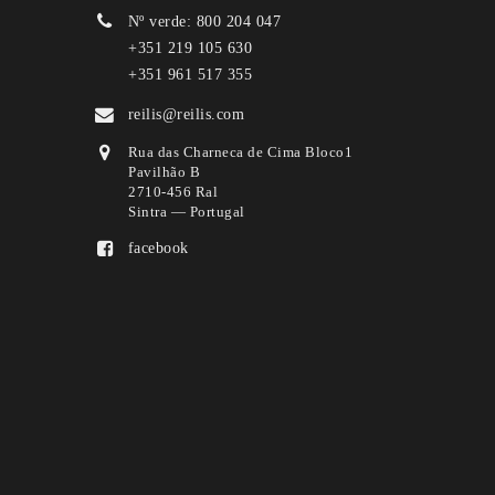
Nº verde: 800 204 047
+351 219 105 630
+351 961 517 355
reilis@reilis.com
Rua das Charneca de Cima Bloco1
Pavilhão B
2710-456 Ral
Sintra — Portugal
facebook