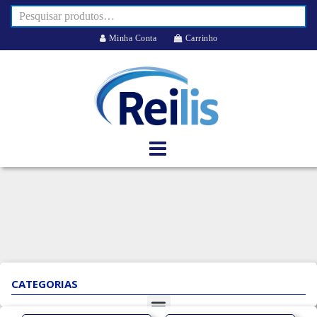
Minha Conta
Carrinho
CATEGORIAS