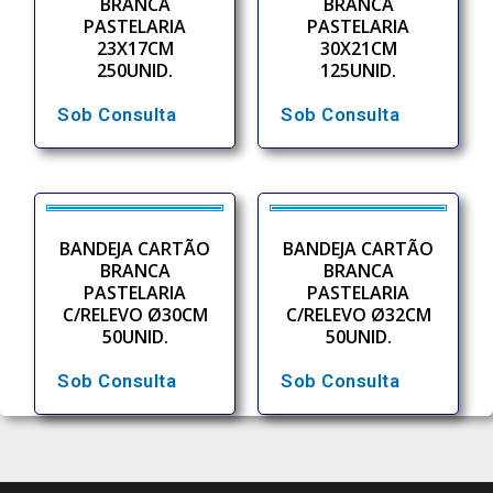
BRANCA
BRANCA
PASTELARIA
PASTELARIA
23X17CM
30X21CM
250UNID.
125UNID.
Sob Consulta
Sob Consulta
BANDEJA CARTÃO
BANDEJA CARTÃO
BRANCA
BRANCA
PASTELARIA
PASTELARIA
C/RELEVO Ø30CM
C/RELEVO Ø32CM
50UNID.
50UNID.
Sob Consulta
Sob Consulta