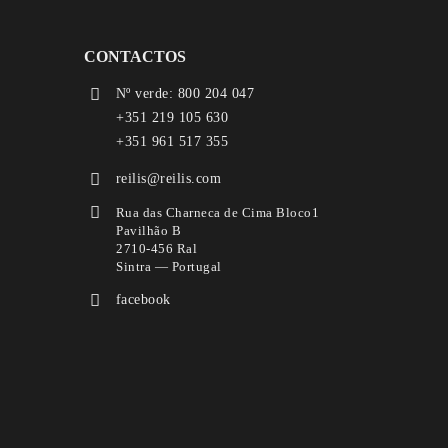
CONTACTOS
Nº verde: 800 204 047
+351 219 105 630
+351 961 517 355
reilis@reilis.com
Rua das Charneca de Cima Bloco1
Pavilhão B
2710-456 Ral
Sintra — Portugal
facebook