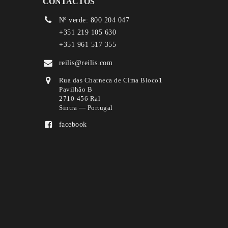
CONTACTOS
Nº verde: 800 204 047
+351 219 105 630
+351 961 517 355
reilis@reilis.com
Rua das Charneca de Cima Bloco1
Pavilhão B
2710-456 Ral
Sintra — Portugal
facebook