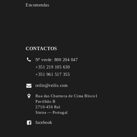
Encomendas
CONTACTOS
Nº verde: 800 204 047
+351 219 105 630
+351 961 517 355
reilis@reilis.com
Rua das Charneca de Cima Bloco1
Pavilhão B
2710-456 Ral
Sintra — Portugal
facebook