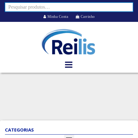
Minha Conta
Carrinho
CATEGORIAS