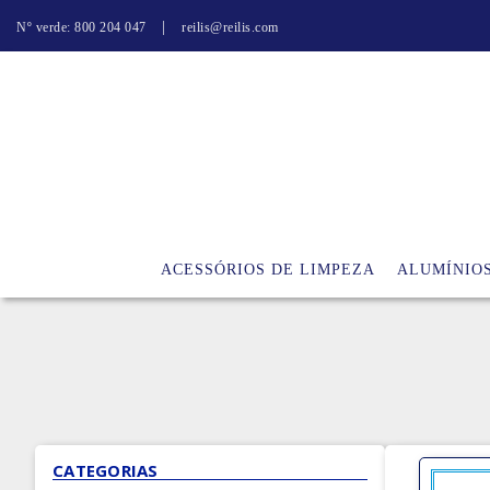
|
Nº verde: 800 204 047
reilis@reilis.com
ACESSÓRIOS DE LIMPEZA
ALUMÍNIO
CATEGORIAS