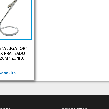
E “ALLIGATOR”
OX PRATEADO
,2CM 12UNID.
Consulta