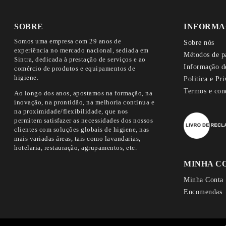
SOBRE
INFORMA
Somos uma empresa com 29 anos de
Sobre nós
experiência no mercado nacional, sediada em
Métodos de p
Sintra, dedicada à prestação de serviços e ao
Informação d
comércio de produtos e equipamentos de
higiene.
Politica e Pr
Termos e con
Ao longo dos anos, apostamos na formação, na
inovação, na prontidão, na melhoria contínua e
na proximidade/flexibilidade, que nos
permitem satisfazer as necessidades dos nossos
clientes com soluções globais de higiene, nas
mais variadas áreas, tais como lavandarias,
hotelaria, restauração, agrupamentos, etc.
MINHA C
Minha Conta
Encomendas