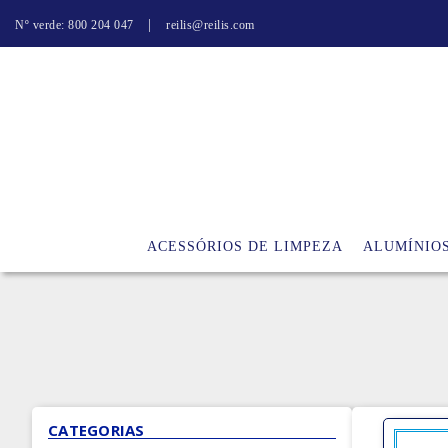
|
Nº verde: 800 204 047
reilis@reilis.com
ACESSÓRIOS DE LIMPEZA
ALUMÍNIO
CATEGORIAS